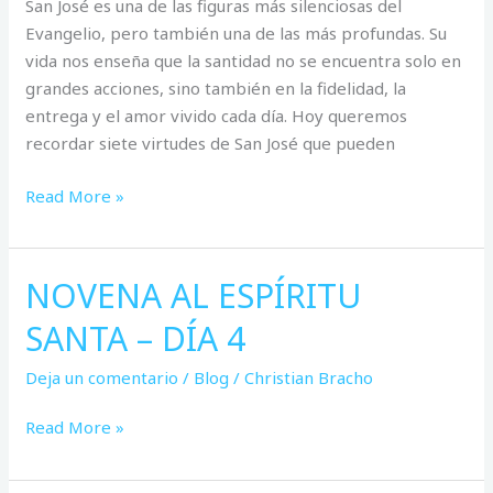
San José es una de las figuras más silenciosas del
Evangelio, pero también una de las más profundas. Su
vida nos enseña que la santidad no se encuentra solo en
grandes acciones, sino también en la fidelidad, la
entrega y el amor vivido cada día. Hoy queremos
recordar siete virtudes de San José que pueden
Read More »
NOVENA AL ESPÍRITU
NOVENA
AL
SANTA – DÍA 4
ESPÍRITU
SANTA
Deja un comentario
/
Blog
/
Christian Bracho
–
DÍA
Read More »
4