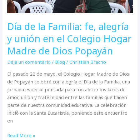
el
Colegio
Hogar
Día de la Familia: fe, alegría
Madre
de
y unión en el Colegio Hogar
Dios
Madre de Dios Popayán
Popayán
Deja un comentario
/
Blog
/
Christian Bracho
El pasado 22 de mayo, el Colegio Hogar Madre de Dios
de Popayán celebró con alegría el Día de la Familia, una
jornada especial pensada para fortalecer los lazos de
amor, unión y fraternidad entre las familias que hacen
parte de nuestra comunidad educativa. La celebración
inició con la Santa Eucaristía, poniendo este encuentro
en
Read More »