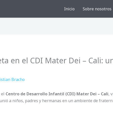
Inicio
Sobre nosotros
ta en el CDI Mater Dei – Cali: 
istian Bracho
n el
Centro de Desarrollo Infantil (CDI) Mater Dei – Cali
, 
eunió a niños, padres y hermanas en un ambiente de fraterni