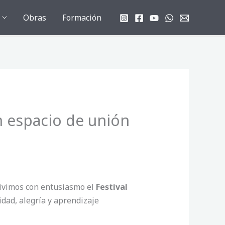
Obras
Formación
un espacio de unión
vivimos con entusiasmo el
Festival
dad, alegría y aprendizaje