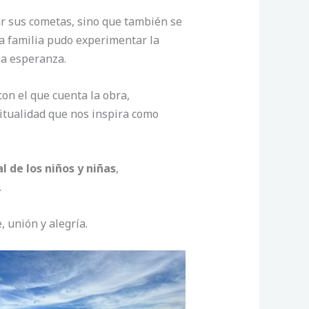
ar sus cometas, sino que también se
da familia pudo experimentar la
la esperanza.
on el que cuenta la obra,
ritualidad que nos inspira como
 de los niños y niñas
,
.
 unión y alegría.