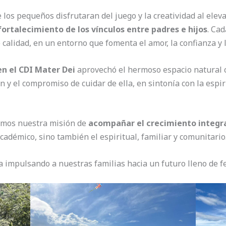
 los pequeños disfrutaran del juego y la creatividad al elev
fortalecimiento de los vínculos entre padres e hijos
. Ca
calidad, en un entorno que fomenta el amor, la confianza y 
en el CDI Mater Dei
aprovechó el hermoso espacio natural c
n y el compromiso de cuidar de ella, en sintonía con la espi
mamos nuestra misión de
acompañar el crecimiento integral
cadémico, sino también el espiritual, familiar y comunitario
 impulsando a nuestras familias hacia un futuro lleno de fe,