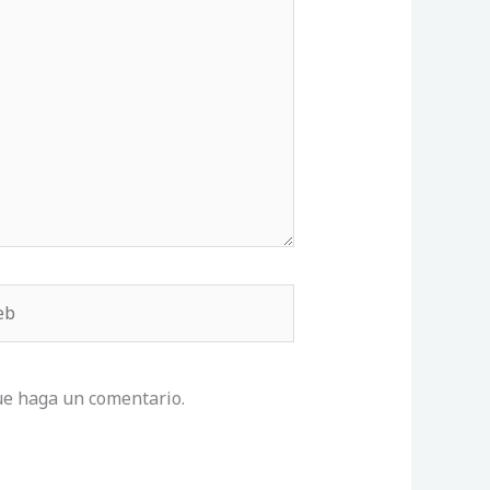
b
ue haga un comentario.