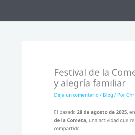
Ir
al
contenido
Festival de la Come
y alegría familiar
Deja un comentario
/
Blog
/ Por
Chr
El pasado
28 de agosto de 2025
, e
de la Cometa
, una actividad que r
compartido.