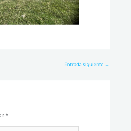
Entrada siguiente
→
con
*