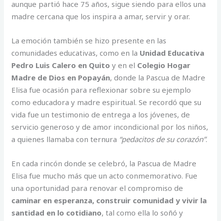
aunque partió hace 75 años, sigue siendo para ellos una
madre cercana que los inspira a amar, servir y orar.
La emoción también se hizo presente en las
comunidades educativas, como en la
Unidad Educativa
Pedro Luis Calero en Quito
y en el
Colegio Hogar
Madre de Dios en Popayán
, donde la Pascua de Madre
Elisa fue ocasión para reflexionar sobre su ejemplo
como educadora y madre espiritual. Se recordó que su
vida fue un testimonio de entrega a los jóvenes, de
servicio generoso y de amor incondicional por los niños,
a quienes llamaba con ternura
“pedacitos de su corazón”
.
En cada rincón donde se celebró, la Pascua de Madre
Elisa fue mucho más que un acto conmemorativo. Fue
una oportunidad para renovar el compromiso de
caminar en esperanza, construir comunidad y vivir la
santidad en lo cotidiano
, tal como ella lo soñó y