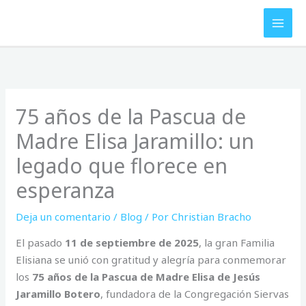
Ir
al
contenido
75 años de la Pascua de
Madre Elisa Jaramillo: un
legado que florece en
esperanza
Deja un comentario
/
Blog
/ Por
Christian Bracho
El pasado
11 de septiembre de 2025
, la gran Familia
Elisiana se unió con gratitud y alegría para conmemorar
los
75 años de la Pascua de Madre Elisa de Jesús
Jaramillo Botero
, fundadora de la Congregación Siervas