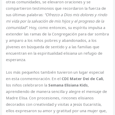
otras comunidades, se elevaron oraciones y se
compartieron testimonios que recordaron la fuerza de
sus últimas palabras:
“Ofrezco a Dios mis dolores y rindo
mi vida por la salvación de mis hijos y el progreso de la
comunidad”
. Hoy, como entonces, su espíritu impulsa a
extender las ramas de la Congregación para dar sombra
y amparo a los niños pobres y abandonados, a los
jóvenes en búsqueda de sentido y a las familias que
encuentran en la espiritualidad elisiana un refugio de
esperanza.
Los más pequeños también tuvieron un lugar especial
en esta conmemoración. En el
CDI Mater Dei de Cali
,
los niños celebraron la
Semana Elisiana Kids
,
aprendiendo de manera sencilla y alegre el mensaje de
Madre Elisa. Con procesiones, rincones elisianos
decorados con creatividad y visitas a Jesús Eucaristía,
ellos expresaron su amor y gratitud por una mujer que,