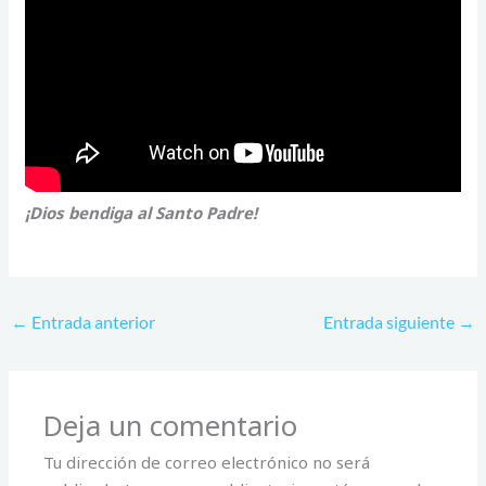
¡Dios bendiga al Santo Padre!
←
Entrada anterior
Entrada siguiente
→
Deja un comentario
Tu dirección de correo electrónico no será