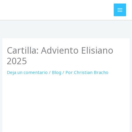
Ir
al
contenido
Cartilla: Adviento Elisiano
2025
Deja un comentario
/
Blog
/ Por
Christian Bracho